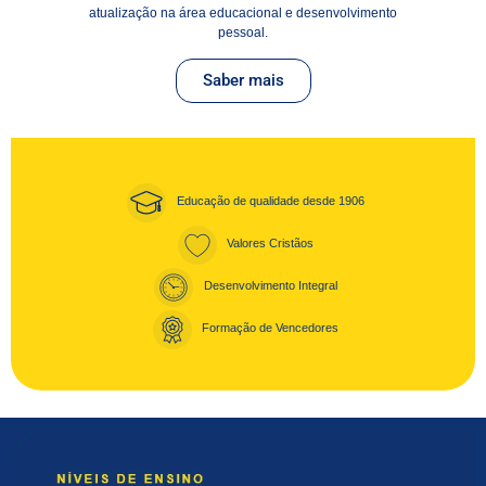
atualização na área educacional e desenvolvimento
pessoal.
Saber mais
Educação de qualidade desde 1906
Valores Cristãos
Desenvolvimento Integral
Formação de Vencedores