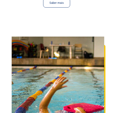
Saber mais