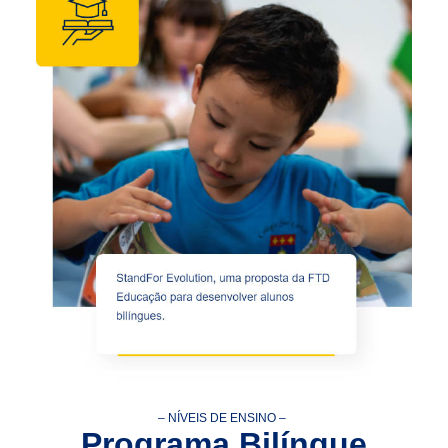
– NÍVEIS DE ENSINO –
Programa Bilíngue