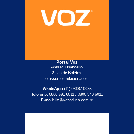
Portal Voz
Acesso Financeiro,
2° via de Boletos,
e assuntos relacionados.
WhatsApp:
(11) 98687-0085
Telefone:
0800 591 6011 / 0800 940 6011
E-mail:
liz@vozeduca.com.br