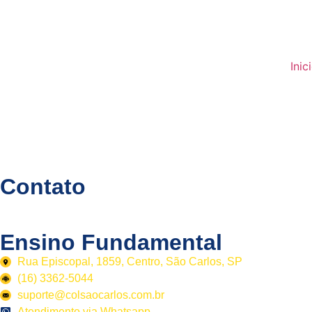
Inic
Contato
Contato
Ensino Fundamental
Rua Episcopal, 1859, Centro, São Carlos, SP
(16) 3362-5044
suporte@colsaocarlos.com.br
Atendimento via Whatsapp