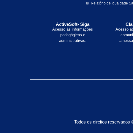
Relatório de Igualdade Sa
ActiveSoft- Siga
Cla
Acesso às informações
Acesso ao
pedagógicas e
comuni
administrativas.
a nossa 
Todos os direitos reservados 