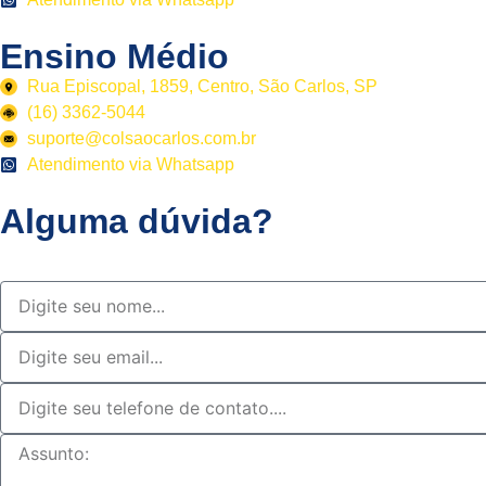
Ensino Médio
Rua Episcopal, 1859, Centro, São Carlos, SP
(16) 3362-5044
suporte@colsaocarlos.com.br
Atendimento via Whatsapp
Alguma dúvida?
Entre em contato com nossa equipe e tire todas sua dúvidas.