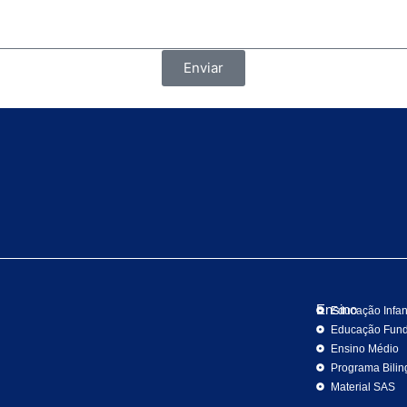
Enviar
Ensino
Educação Infant
Educação Fun
Ensino Médio
Programa Bili
Material SAS