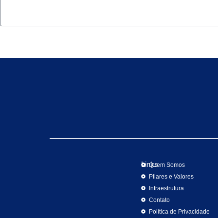
Links
Quem Somos
Pilares e Valores
Infraestrutura
Contato
Política de Privacidade